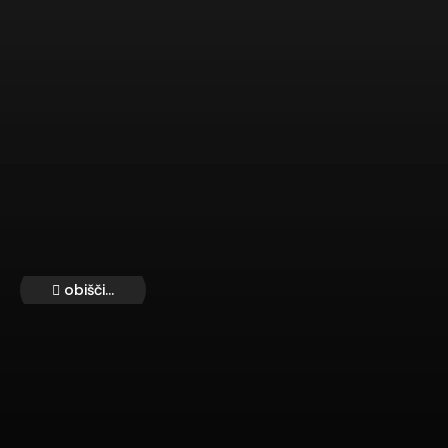
obišči...