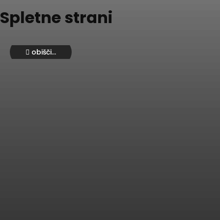
Spletne strani
obišči...