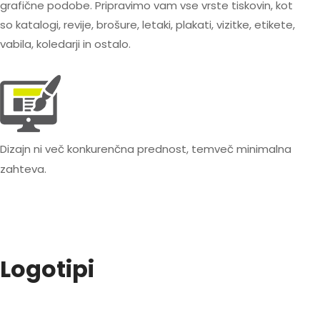
grafične podobe. Pripravimo vam vse vrste tiskovin, kot
so katalogi, revije, brošure, letaki, plakati, vizitke, etikete,
vabila, koledarji in ostalo.
Dizajn ni več konkurenčna prednost, temveč minimalna
zahteva.
Logotipi