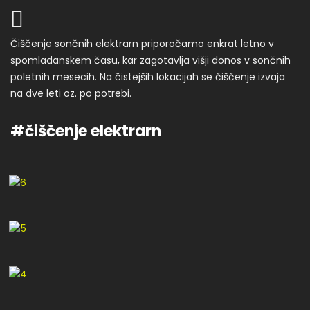
Čiščenje sončnih elektrarn priporočamo enkrat letno v
spomladanskem času, kar zagotavlja višji donos v sončnih
poletnih mesecih. Na čistejših lokacijah se čiščenje izvaja
na dve leti oz. po potrebi.
#čiščenje elektrarn